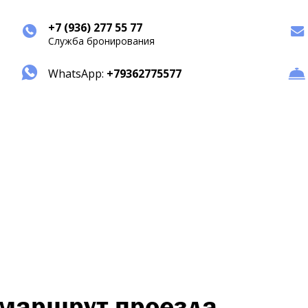
+7 (936) 277 55 77
Служба бронирования
WhatsApp:
+79362775577
маршрут проезда