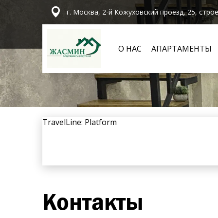
г. Москва, 2-й Кожуховский проезд, 25, стро
О НАС
АПАРТАМЕНТЫ
TravelLine: Platform
Контакты